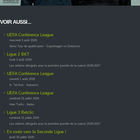
VOIR AUSSI...
UEFA Conférence League
mercredi 5 août 2026
3ème Tour de qualification - Copenhagen vs Debrecen
Ligue 2 BKT
lundi 3 août 2026
Les arbitres désignés pour la première journée de la saison 2026-2027
UEFA Conférence League
samedi 1 août 2026
H. Tel-Aviv - Katowice
UEFA Conférence League
vendredi 31 juillet 2026
Inter Turku - Vaduz
Ligue 3 Betclic
vendredi 31 juillet 2026
Les arbitres désignés pour la première journée de la saison 2026-2027
En route vers la Seconde Ligue !
jeudi 30 juillet 2026