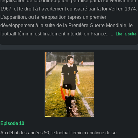
légalisation de la contraception, permise par la loi Neuwirth en
1967, et le droit à l’avortement consacré par la loi Veil en 1974.
L’apparition, ou la réapparition (après un premier
développement à la suite de la Première Guerre Mondiale, le
football féminin est finalement interdit, en France...
...
Lire la suite
Episode 10
Au début des années 90, le football féminin continue de se