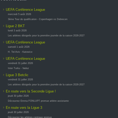
UEFA Conférence League
mercredi 5 août 2026
3ème Tour de qualification - Copenhagen vs Debrecen
Ligue 2 BKT
lundi 3 août 2026
Les arbitres désignés pour la première journée de la saison 2026-2027
UEFA Conférence League
samedi 1 août 2026
H. Tel-Aviv - Katowice
UEFA Conférence League
vendredi 31 juillet 2026
Inter Turku - Vaduz
Ligue 3 Betclic
vendredi 31 juillet 2026
Les arbitres désignés pour la première journée de la saison 2026-2027
En route vers la Seconde Ligue !
jeudi 30 juillet 2026
Découvrez Emma FONLUPT promue arbitre assistante
En route vers la Ligue 3
jeudi 30 juillet 2026
Découvrez les arbitres centraux promus