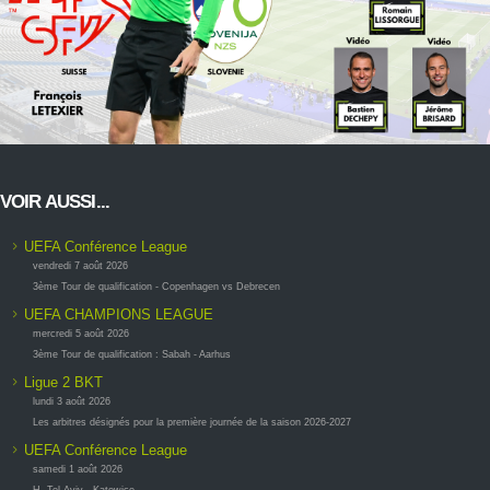
VOIR AUSSI...
UEFA Conférence League
vendredi 7 août 2026
3ème Tour de qualification - Copenhagen vs Debrecen
UEFA CHAMPIONS LEAGUE
mercredi 5 août 2026
3ème Tour de qualification : Sabah - Aarhus
Ligue 2 BKT
lundi 3 août 2026
Les arbitres désignés pour la première journée de la saison 2026-2027
UEFA Conférence League
samedi 1 août 2026