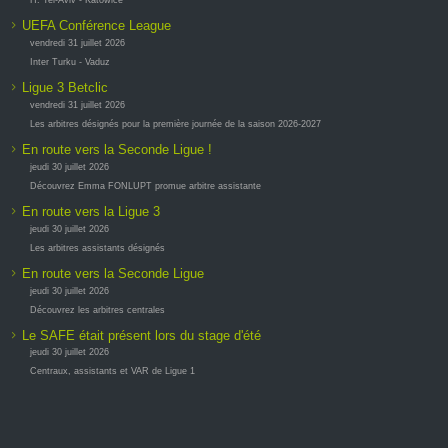
H. Tel-Aviv - Katowice
UEFA Conférence League
vendredi 31 juillet 2026
Inter Turku - Vaduz
Ligue 3 Betclic
vendredi 31 juillet 2026
Les arbitres désignés pour la première journée de la saison 2026-2027
En route vers la Seconde Ligue !
jeudi 30 juillet 2026
Découvrez Emma FONLUPT promue arbitre assistante
En route vers la Ligue 3
jeudi 30 juillet 2026
Les arbitres assistants désignés
En route vers la Seconde Ligue
jeudi 30 juillet 2026
Découvrez les arbitres centrales
Le SAFE était présent lors du stage d'été
jeudi 30 juillet 2026
Centraux, assistants et VAR de Ligue 1