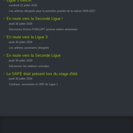
Ligue 3 Betclic
vendredi 31 juillet 2026
Les arbitres désignés pour la première journée de la saison 2026-2027
En route vers la Seconde Ligue !
jeudi 30 juillet 2026
Découvrez Emma FONLUPT promue arbitre assistante
En route vers la Ligue 3
jeudi 30 juillet 2026
Les arbitres assistants désignés
En route vers la Seconde Ligue
jeudi 30 juillet 2026
Découvrez les arbitres centrales
Le SAFE était présent lors du stage d'été
jeudi 30 juillet 2026
Centraux, assistants et VAR de Ligue 1