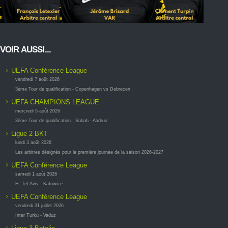
VOIR AUSSI...
UEFA Conférence League
vendredi 7 août 2026
3ème Tour de qualification - Copenhagen vs Debrecen
UEFA CHAMPIONS LEAGUE
mercredi 5 août 2026
3ème Tour de qualification : Sabah - Aarhus
Ligue 2 BKT
lundi 3 août 2026
Les arbitres désignés pour la première journée de la saison 2026-2027
UEFA Conférence League
samedi 1 août 2026
H. Tel-Aviv - Katowice
UEFA Conférence League
vendredi 31 juillet 2026
Inter Turku - Vaduz