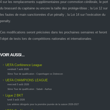
4 sur les remplacements supplémentaires pour commotion cérébrale, le port
du brassard du capitaine ou encore la taille des protège-tibias ; la Loi 12 sur
les fautes de main sanctionnées d’un pénalty ; la Loi 14 sur l’exécution du
penalty.
Ces modifications seront précisées dans les prochaines semaines et feront
l’objet de tests lors de compétitions nationales et internationales.
VOIR AUSSI...
UEFA Conférence League
vendredi 7 août 2026
3ème Tour de qualification - Copenhagen vs Debrecen
UEFA CHAMPIONS LEAGUE
mercredi 5 août 2026
3ème Tour de qualification : Sabah - Aarhus
Ligue 2 BKT
lundi 3 août 2026
Les arbitres désignés pour la première journée de la saison 2026-2027