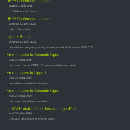
UEFA Conférence League
samedi 1 août 2026
H. Tel-Aviv - Katowice
UEFA Conférence League
vendredi 31 juillet 2026
Inter Turku - Vaduz
Ligue 3 Betclic
vendredi 31 juillet 2026
Les arbitres désignés pour la première journée de la saison 2026-2027
En route vers la Seconde Ligue !
jeudi 30 juillet 2026
Découvrez Emma FONLUPT promue arbitre assistante
En route vers la Ligue 3
jeudi 30 juillet 2026
Les arbitres assistants désignés
En route vers la Seconde Ligue
jeudi 30 juillet 2026
Découvrez les arbitres centrales
Le SAFE était présent lors du stage d'été
jeudi 30 juillet 2026
Centraux, assistants et VAR de Ligue 1