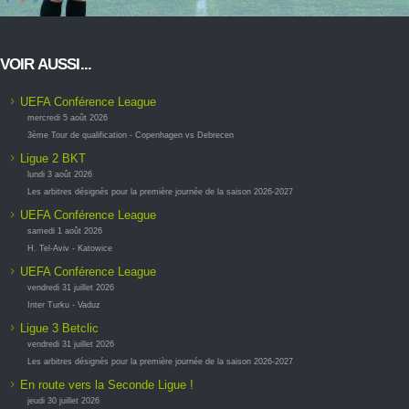
VOIR AUSSI...
UEFA Conférence League
mercredi 5 août 2026
3ème Tour de qualification - Copenhagen vs Debrecen
Ligue 2 BKT
lundi 3 août 2026
Les arbitres désignés pour la première journée de la saison 2026-2027
UEFA Conférence League
samedi 1 août 2026
H. Tel-Aviv - Katowice
UEFA Conférence League
vendredi 31 juillet 2026
Inter Turku - Vaduz
Ligue 3 Betclic
vendredi 31 juillet 2026
Les arbitres désignés pour la première journée de la saison 2026-2027
En route vers la Seconde Ligue !
jeudi 30 juillet 2026