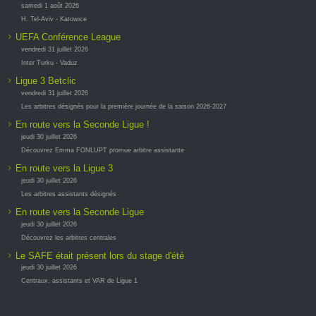
samedi 1 août 2026
H. Tel-Aviv - Katowice
UEFA Conférence League
vendredi 31 juillet 2026
Inter Turku - Vaduz
Ligue 3 Betclic
vendredi 31 juillet 2026
Les arbitres désignés pour la première journée de la saison 2026-2027
En route vers la Seconde Ligue !
jeudi 30 juillet 2026
Découvrez Emma FONLUPT promue arbitre assistante
En route vers la Ligue 3
jeudi 30 juillet 2026
Les arbitres assistants désignés
En route vers la Seconde Ligue
jeudi 30 juillet 2026
Découvrez les arbitres centrales
Le SAFE était présent lors du stage d'été
jeudi 30 juillet 2026
Centraux, assistants et VAR de Ligue 1