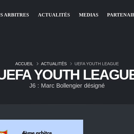
S ARBITRES
ACTUALITÉS
MEDIAS
PARTENAI
ACCUEIL
ACTUALITÉS
UEFA YOUTH LEAGUE
UEFA YOUTH LEAGU
J6 : Marc Bollengier désigné