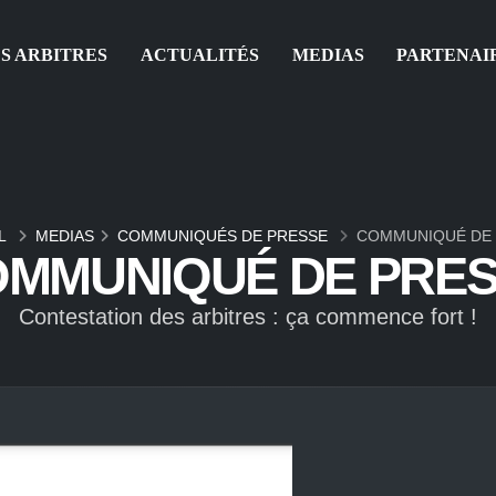
S ARBITRES
ACTUALITÉS
MEDIAS
PARTENAI
L
MEDIAS
COMMUNIQUÉS DE PRESSE
COMMUNIQUÉ DE
MMUNIQUÉ DE PRE
Contestation des arbitres : ça commence fort !