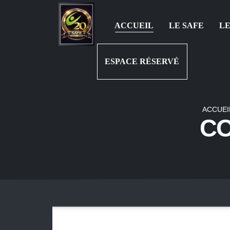
ACCUEIL
LE SAFE
LE
ESPACE RÉSERVÉ
ACCUEI
CO