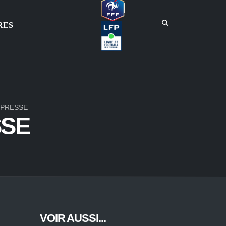
RES
 PRESSE
SSE
VOIR AUSSI...